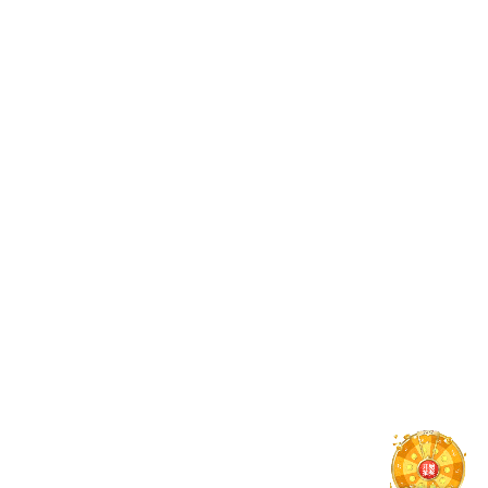
4、事件可能带来的后续效应
该事件或许会给未来NBA赛事中的裁判执法标准带来
一定程度上的改变。一旦某个动作被认定为恶意，那
么相应处罚将变得更加严厉。这不仅体现在单场比赛
中，更可能扩展至整个赛季，引导各支球队调整战术
策略，从根本上降低暴力行为发生概率。
此外，该事件也引发了一些关于运动员养成教育的话
题。当今年轻球员逐渐成熟，但仍需加强自我管理能
力，以避免类似情况再度出现。从教练端开始培养良
好的比赛习惯，将有助于塑造更健康、更成熟的新一
代运动员形象。
最后，此事还可能促使联盟针对选手健康问题展开进
一步讨论，包括增加医疗保障和提高事故处理机制