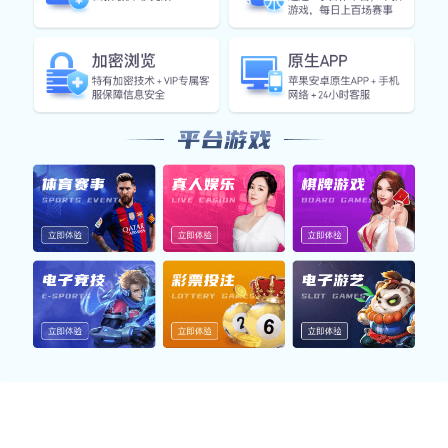
盟对于如何界定恶意犯规和技犯的标准，以及未来可
能采取哪些措施来保护球员。因此，从这件事情中，
我们可以看到，不仅仅是一个简单的判罚，而是整个
职业体育环境下纪律与道德观念的一次考验。
2、裁判判罚过程分析
裁判在比赛中的角色至关重要，他们需要及时而准确
地做出判断。在戈贝尔垫脚事件发生后，裁判团队迅
速召开会议，以决定是否对其进行处罚。最终，他们
认定戈贝尔的举动属于一级恶意犯规，并同时给予了
技犯。这一决定无疑是基于现场情况以及回放视频的
数据分析。
值得注意的是，裁判所依据的不仅仅是当时发生的一
瞬间，还有过去类似案例的数据积累。他们需要考虑