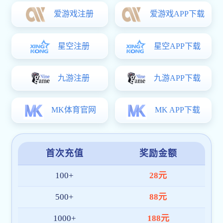
在近期的一场NBA比赛中，戈贝尔因垫脚文班而遭到
惩罚，并被处以一级恶意犯规及技犯。这一事件引发
了广泛的讨论和关注，尤其是在马刺队的表现上。由
于戈贝尔的违规行为，马刺获得了四次罚球机会以及
球权的优势，这对比赛的结果产生了重要影响。本文
将从四个方面深入探讨这一事件，包括戈贝尔的违规
则是背景、裁判的判罚过程、对马刺队的影响以及此
事件可能带来的后续效应。希望通过本篇文章，让读
者更加全面地理解这一争议事件及其背后隐藏的问
题。