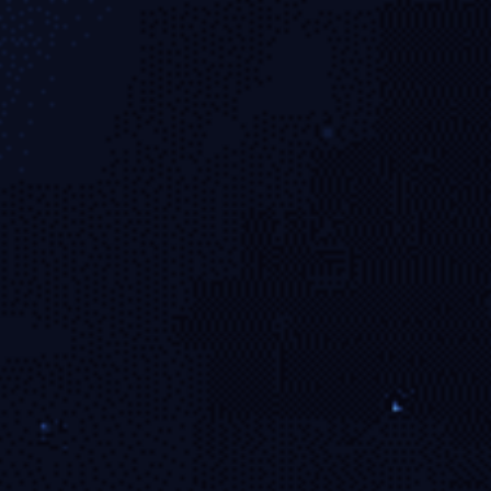
加西亚皇马将获
消息，贝蒂斯俱乐部以400万欧元的转会...