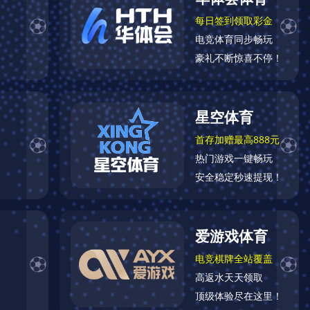
卡瓦哈尔的忠诚与留队决心进行分析，强调