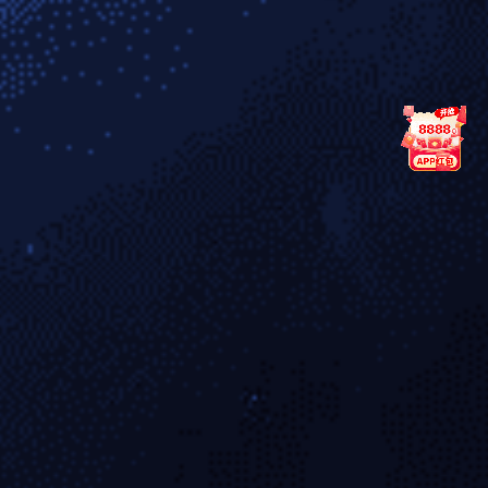
皇家马德里能够继续书写辉煌历史，实现更
下一篇：
最佳防守阵容二阵解析阿德巴约OG