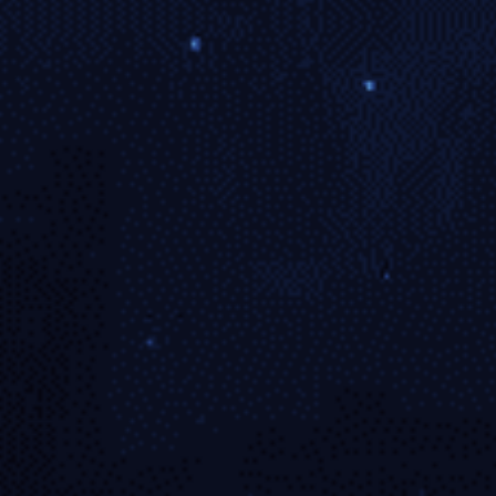
文班强调持续证明自我能力以保持良好状
在当今竞争激烈的社会中，持续证明自我能力以保持良
2026-07-19
贝弗利谈淘汰火箭后詹姆斯历史地位提升
在最近的NBA季后赛中，贝弗利在谈到湖人队淘汰火箭