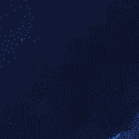
长，他逐渐面临职业生涯末期的问题。虽然
外界普遍预测他的皇马生涯即将结束。
致认可。然而，在竞争日益激烈的位置上，
促使他认真思考下一步该如何走。
业生涯。但显然，在当下这种情况下，要找
开巴黎圣日耳曼回归西甲也引发了一系列连
不穷。这些新鲜血液可能会给球队带来新的
其影响做出准确判断显得尤为重要。