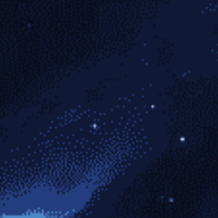
展望未来，无论是保持核心阵容稳定还是
大的梦想。而这种理念也必将在每一位球
上一篇：
骑士季后赛战绩惨淡创下自1984年…
延伸阅读