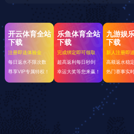
论不仅凸显了登贝莱的个人能力，也反映
登贝莱进球的技术细节；其次，讨论这种
未来比赛和年轻球员成长的重要性。
1、进球技术细节分析
在这次比赛中，登贝莱通过一次快速突破
突破。在这个过程中，他巧妙地利用了防
此外，在射门时，他选择了一个独特的角
是对自己训练成果的一次完美展示。这样
整体来看，这一进球充分展示了他在瞬息
印证了年轻天才在赛场上大放异彩的重要
2、现代足球风格的代表