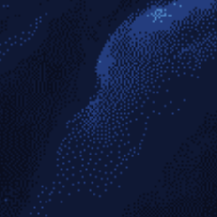
，我们都应持续关注这些充满激情与梦想的小将们，让他们逐步