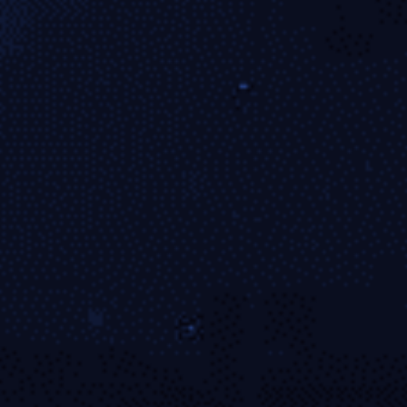
宿茂臻期待伤病球员尽快
发了球迷和媒体...
本文围绕宿茂臻对球队伤病球员
2026-07-31
弗兰克谈加盟热刺的决心
直言不讳的评论...
本文主要探讨了足球运动员弗兰