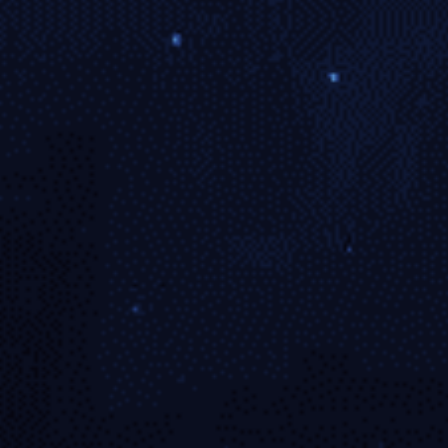
历史季后赛得分榜揭晓乔丹东契奇AI名列
随着NBA季后赛的逐步推进，历史季后赛得分榜再度引
2026-06-11
杰拉德直言斯洛特言论不当欧冠出局对球
在最近的欧冠赛季中，杰拉德针对斯洛特的言论做出了