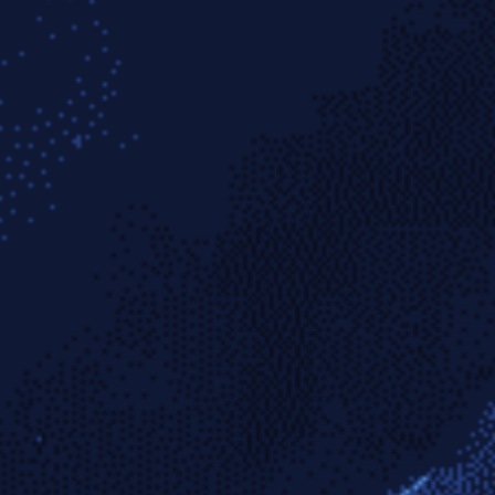
这种新型风格的典范。他不仅拥有出色的速
赏性。正因如此，当恩里克将登贝莱比作电
梦想。在这个过程中，不仅提升了自身技
也是他培养年轻人才理念的一部分。在恩里
力，而他则尽力为他们提供足够的平台，让