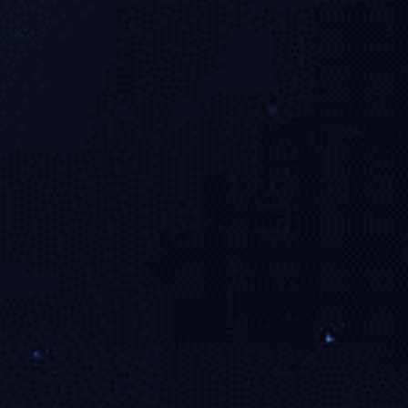
门球队再度落后
奇的失误导致对手成功破门，最终使得球...