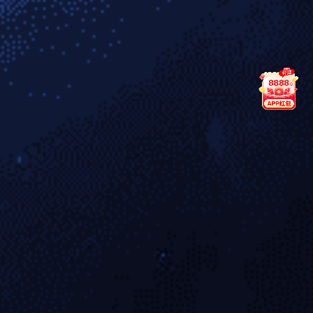
成长为时代英雄，共同推动体育事业不断向
下一篇：
曼联关注米堡中场哈克尼卡里克强