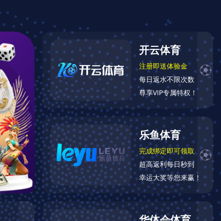
注册入口
育赛事与数据服务
 支持
APP下载
与
网页使用
，每日同步
掌握比赛节奏。