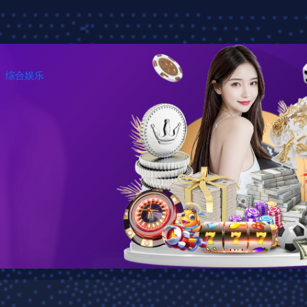
App下载
公司介绍
体育看点
PP与网页版入口｜畅享全球体
盖足球、篮球、电竞等项目的赛事资讯与数据内容，
，聚焦热门体育内容， 助您轻松获取赛事动态，
手机App
网页版