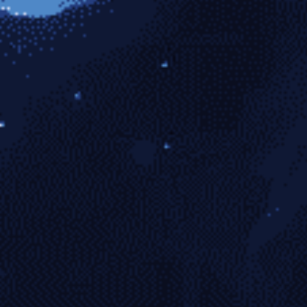
追梦精神：希尔德的专注与准备让他成为值
本文将围绕“追梦精神：希尔德的专注与准备让他成为值
2026-07-27